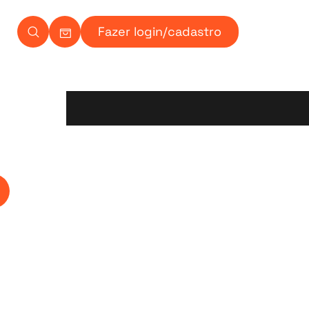
Fazer login/cadastro
Carrinho Ícone
Ícone de pesquisa