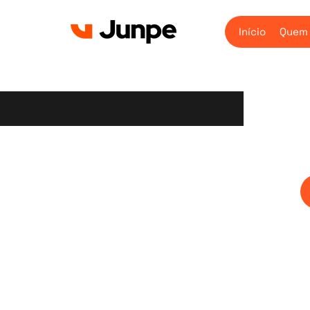
Início
Quem