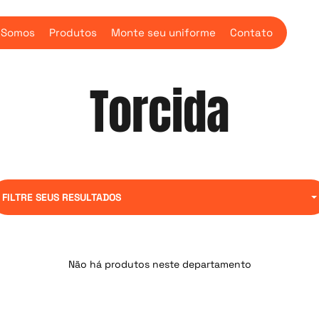
 Somos
Produtos
Monte seu uniforme
Contato
Torcida
FILTRE SEUS RESULTADOS
Não há produtos neste departamento