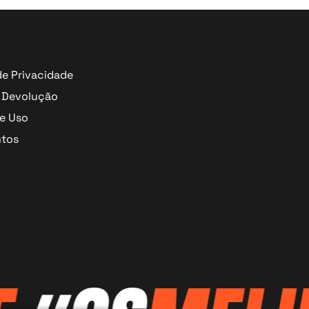
de Privacidade
 Devolução
e Uso
tos