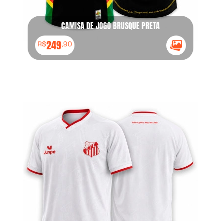
CAMISA DE JOGO BRUSQUE PRETA
249
R$
,90
Ícone Galeria