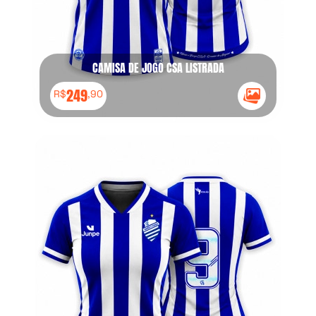
CAMISA DE JOGO CSA LISTRADA
249
R$
,90
Ícone Galeria