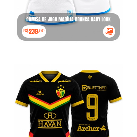
CAMISA DE JOGO MARÍLIA BRANCA BABY LOOK
239
R$
,90
Ícone Galeria