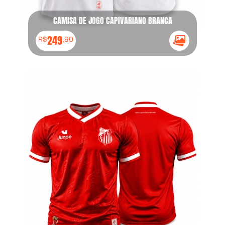
CAMISA DE JOGO CAPIVARIANO BRANCA
249
R$
,90
Ícone Galeria