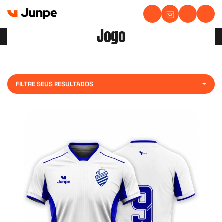
Carrinho Í
Ícone d
Íco
Jogo
FILTRE SEUS RESULTADOS