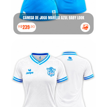
CAMISA DE JOGO MARÍLIA AZUL BABY LOOK
239
R$
,90
Ícone Galeria