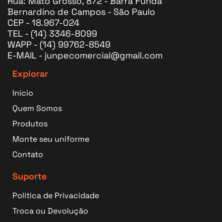
Rua: Mato Grosso, 872 - Barra Funda
Bernardino de Campos - São Paulo
CEP - 18.967-024
TEL - (14) 3346-8099
WAPP - (14) 99762-8549
E-MAIL - junpecomercial@gmail.com
Explorar
Início
Quem Somos
Produtos
Monte seu uniforme
Contato
Suporte
Política de Privacidade
Troca ou Devolução