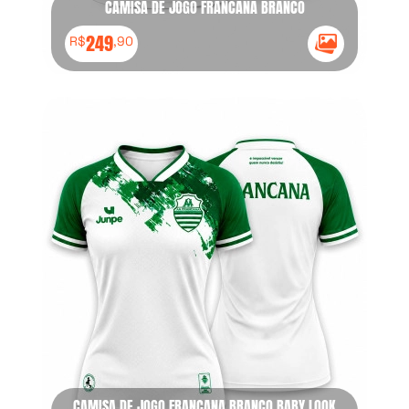
CAMISA DE JOGO FRANCANA BRANCO
249
R$
,90
Ícone Galeria
CAMISA DE JOGO FRANCANA BRANCO BABY LOOK