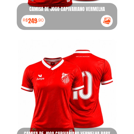
CAMISA DE JOGO CAPIVARIANO VERMELHA
249
R$
,90
Ícone Galeria
CAMISA DE JOGO CAPIVARIANO VERMELHA BABY