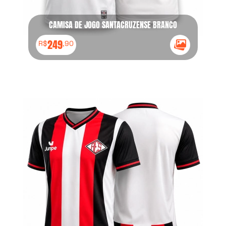
CAMISA DE JOGO SANTACRUZENSE BRANCO
249
R$
,90
Ícone Galeria