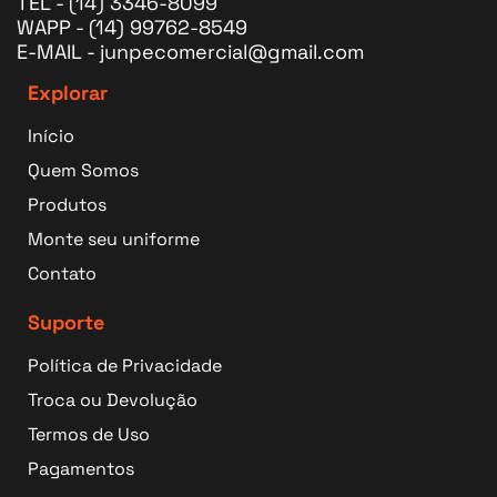
TEL - (14) 3346-8099
WAPP - (14) 99762-8549
E-MAIL - junpecomercial@gmail.com
Explorar
Início
Quem Somos
Produtos
Monte seu uniforme
Contato
Suporte
Política de Privacidade
Troca ou Devolução
Termos de Uso
Pagamentos