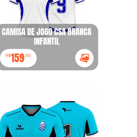
CAMISA DE JOGO CSA BRANCA
INFANTIL
159
R$
,90
Ícone Galeria