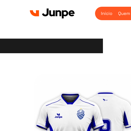
Início
Quem