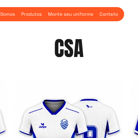
 Somos
Produtos
Monte seu uniforme
Contato
CSA