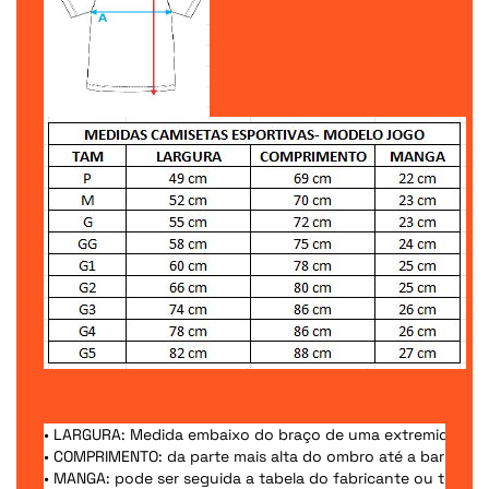
• LARGURA: Medida embaixo do braço de uma extremidade a
• COMPRIMENTO: da parte mais alta do ombro até a barra;
• MANGA: pode ser seguida a tabela do fabricante ou ter var