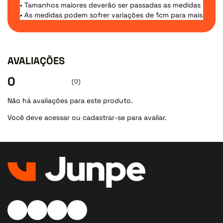
• Tamanhos maiores deverão ser passadas as medidas para 
• As medidas podem sofrer variações de 1cm para mais ou 
AVALIAÇÕES
0
(0)
Não há avaliações para este produto.
Você deve
acessar
ou
cadastrar-se
para avaliar.
Instagram Ícone
Facebook Ícone
Twitter Ícone
Google Ícone