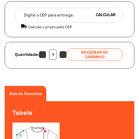
Digite o CEP para entrega
CALCULAR
Calcule o prazo pelo CEP
ADICIONAR AO
Quantidade:
CARRINHO
Guia de Tamanhos
Tabela