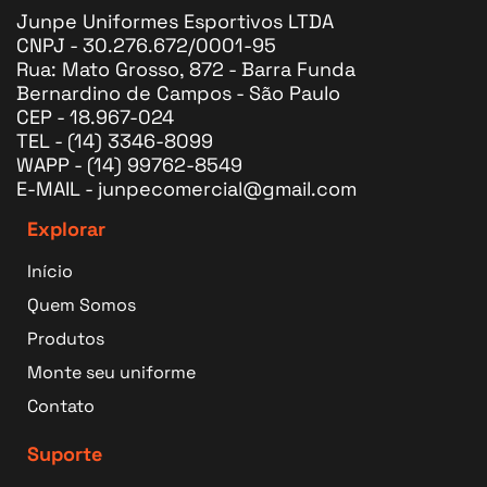
Junpe Uniformes Esportivos LTDA
CNPJ - 30.276.672/0001-95
Rua: Mato Grosso, 872 - Barra Funda
Bernardino de Campos - São Paulo
CEP - 18.967-024
TEL - (14) 3346-8099
WAPP - (14) 99762-8549
E-MAIL - junpecomercial@gmail.com
Explorar
Início
Quem Somos
Produtos
Monte seu uniforme
Contato
Suporte