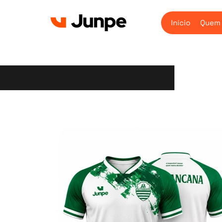
Início
Quem