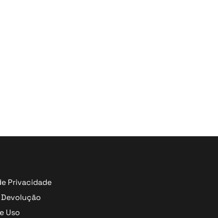
de Privacidade
 Devolução
e Uso