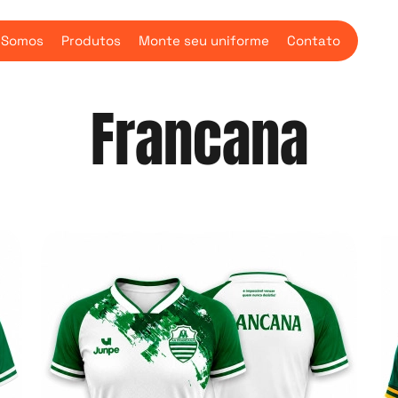
 Somos
Produtos
Monte seu uniforme
Contato
Francana