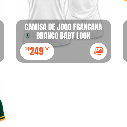
CAMISA DE JOGO FRANCANA
BRANCO BABY LOOK
249
R$
,90
e Galeria
Ícone Galeria